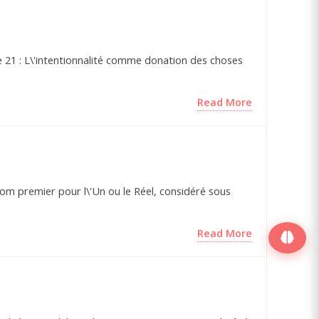
ge 21 : L\'intentionnalité comme donation des choses
Read More
 nom premier pour l\'Un ou le Réel, considéré sous
Read More