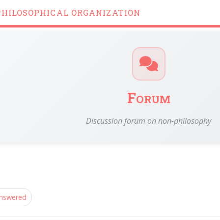
PHILOSOPHICAL ORGANIZATION
Forum
Discussion forum on non-philosophy
nswered