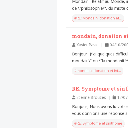
Mondain : Relatif au Monde, in
Voltaire aurait mis ça
au feu direct
de \"philosophie\", du mixte d
#RE: Mondain, donation et...
mondain, donation et 
Xavier Pavie |
04/10/20
Bonjour, J\'ai quelques diffic
mondain\" ou \"la mondanité\"
#mondain, donation et int...
RE: Symptome et sin
Etienne Brouzes |
12/07
Bonjour, Nous avons lu votre
vous donnions une reponse sa
#RE: Symptome et sinthome