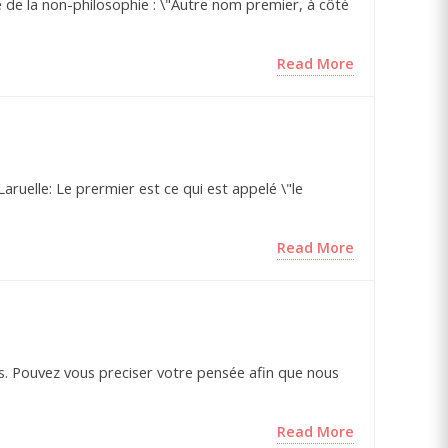
re de la non-philosophie : \"Autre nom premier, à côté
Read More
aruelle: Le prermier est ce qui est appelé \"le
Read More
s. Pouvez vous preciser votre pensée afin que nous
Read More