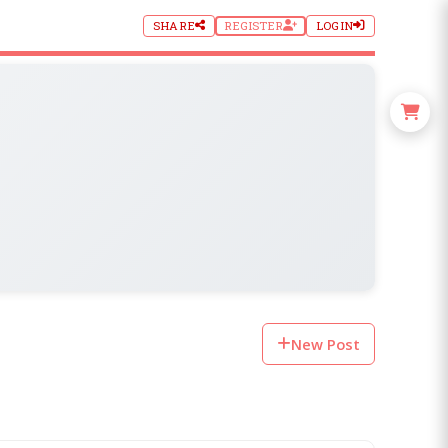
SHARE
REGISTER
LOGIN
New Post