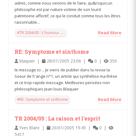
admis, comme nous venons de le faire, qu&rsquo;un
philosophe est par nature victime de son lourd
patrimoine affectif, ce qui le conduit comme tous les êtres
raisonnable...
#TR 2004/05 : L'humour .....
Read More
RE: Symptome et sinthome
blaquier |
28/01/2005 23:06 |
0 |
350
le message ici ... Je viens de publier dans la revue la
Soeur de l\'ange n°1. un article qui synthétise ma thèse
et ce trop rapide message. Meilleures pensées non
philosophiques Jean louis Blaquier
#RE: Symptome et sinthome
Read More
TR 2004/05 : La raison et l'esprit
Yves Blanc |
20/01/2005 19:45 |
0 |
5417