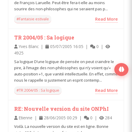
de François Laruelle. Peut-être fera-t-elle au moins
sourire des non-philosophes qui ne seraient pas p...
#Fantaisie estivale
Read More
TR 2004/05 : Sa logique
Yves Blanc |
05/07/2005 16:05 |
0 |
4925
Sa logique D’une logique de pensée on peut craindre le
pire, à l’image des non-philosophes qui n’y voient qu’«
auto-position »1, que vanité intellectuelle. En effet, comme
nous le rappelle si justement un esprit contemp...
#TR 2004/05 : Sa logique
Read More
RE: Nouvelle version du site ONPhI
Etienne |
28/06/2005 00:29 |
0 |
284
Voilà. La nouvelle version du site est en ligne. Bonne