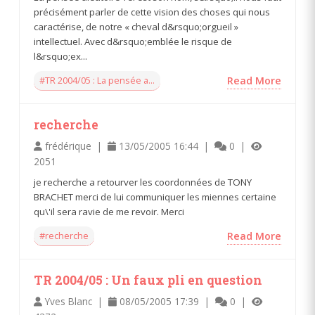
précisément parler de cette vision des choses qui nous
caractérise, de notre « cheval d&rsquo;orgueil »
intellectuel. Avec d&rsquo;emblée le risque de
l&rsquo;ex...
#TR 2004/05 : La pensée a...
Read More
recherche
frédérique |
13/05/2005 16:44 |
0 |
2051
je recherche a retourver les coordonnées de TONY
BRACHET merci de lui communiquer les miennes certaine
qu\'il sera ravie de me revoir. Merci
#recherche
Read More
TR 2004/05 : Un faux pli en question
Yves Blanc |
08/05/2005 17:39 |
0 |