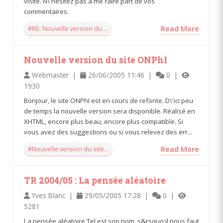
visite. N\'hésitez pas à me faire part de vos
commentaires.
#RE: Nouvelle version du ...
Read More
Nouvelle version du site ONPhI
Webmaster |
26/06/2005 11:46 |
0 |
1930
Bonjour, le site ONPhI est en cours de refonte. D\'ici peu
de temps la nouvelle version sera disponible. Réalisé en
XHTML, encore plus beau, encore plus compatible. Si
vous avez des suggestions ou si vous relevez des err...
#Nouvelle version du site...
Read More
TR 2004/05 : La pensée aléatoire
Yves Blanc |
29/05/2005 17:28 |
0 |
5281
La pensée aléatoire Tel est son nom, s&rsquo;il nous faut