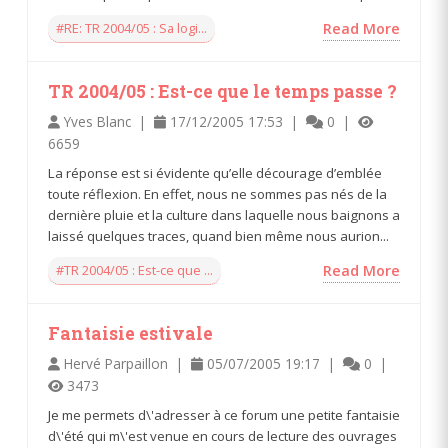
#RE: TR 2004/05 : Sa logi...
Read More
TR 2004/05 : Est-ce que le temps passe ?
Yves Blanc |
17/12/2005 17:53 |
0 |
6659
La réponse est si évidente qu’elle décourage d’emblée
toute réflexion. En effet, nous ne sommes pas nés de la
dernière pluie et la culture dans laquelle nous baignons a
laissé quelques traces, quand bien même nous aurion...
#TR 2004/05 : Est-ce que ...
Read More
Fantaisie estivale
Hervé Parpaillon |
05/07/2005 19:17 |
0 |
3473
Je me permets d\'adresser à ce forum une petite fantaisie
d\'été qui m\'est venue en cours de lecture des ouvrages