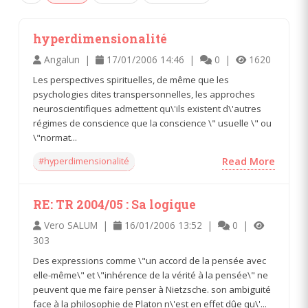
hyperdimensionalité
Angalun |
17/01/2006 14:46 |
0 |
1620
Les perspectives spirituelles, de même que les
psychologies dites transpersonnelles, les approches
neuroscientifiques admettent qu\'ils existent d\'autres
régimes de conscience que la conscience \" usuelle \" ou
\"normat...
#hyperdimensionalité
Read More
RE: TR 2004/05 : Sa logique
Vero SALUM |
16/01/2006 13:52 |
0 |
303
Des expressions comme \"un accord de la pensée avec
elle-même\" et \"inhérence de la vérité à la pensée\" ne
peuvent que me faire penser à Nietzsche. son ambiguité
face à la philosophie de Platon n\'est en effet dûe qu\'...