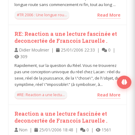
longue route sans commencement ni fin, tout au long ...
#TR 2006 : Une longue rou...
Read More
RE: Reaction a une lecture fascinée et
deconcertée de Francois Laruelle .
Didier Moulinier |
25/01/2006 22:33 |
0 |
309
Rapidement, sur la question du Réel. Vous ne trouverez
pas une conception univoque du réel chez Lacan : réel du
sexe, réel de la jouissance, de la \"chose\", de l\'objet, du
symptôme, réel \"impossible\" (à symboliser, à...
#RE: Reaction a une lectu...
Read More
Reaction a une lecture fascinée et
deconcertée de Francois Laruelle .
Non |
25/01/2006 18:48 |
0 |
1561