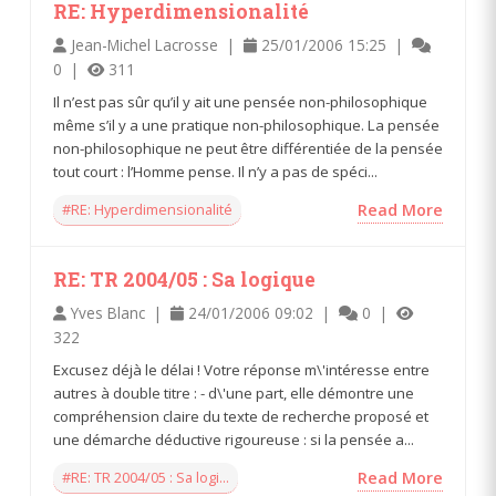
RE: Hyperdimensionalité
Jean-Michel Lacrosse |
25/01/2006 15:25 |
0 |
311
Il n’est pas sûr qu’il y ait une pensée non-philosophique
même s’il y a une pratique non-philosophique. La pensée
non-philosophique ne peut être différentiée de la pensée
tout court : l’Homme pense. Il n’y a pas de spéci...
#RE: Hyperdimensionalité
Read More
RE: TR 2004/05 : Sa logique
Yves Blanc |
24/01/2006 09:02 |
0 |
322
Excusez déjà le délai ! Votre réponse m\'intéresse entre
autres à double titre : - d\'une part, elle démontre une
compréhension claire du texte de recherche proposé et
une démarche déductive rigoureuse : si la pensée a...
#RE: TR 2004/05 : Sa logi...
Read More