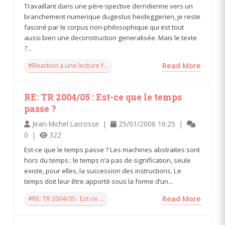
Travaillant dans une père-spective derridienne vers un
branchement numerique dugestus heideggerien, je reste
fasciné par le corpus non-philosophique qui est tout
aussi bien une deconstruction generalisée. Mais le texte
?...
#Reaction a une lecture f...
Read More
RE: TR 2004/05 : Est-ce que le temps
passe ?
Jean-Michel Lacrosse |
25/01/2006 16:25 |
0 |
322
Est-ce que le temps passe ? Les machines abstraites sont
hors du temps : le temps n’a pas de signification, seule
existe, pour elles, la succession des instructions. Le
temps doit leur être apporté sous la forme d’un...
#RE: TR 2004/05 : Est-ce ...
Read More