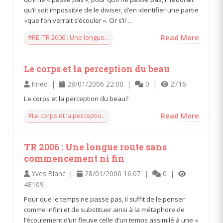
qu’il soit impossible de le diviser, d’en identifier une partie
«que l’on verrait s’écouler ». Or s’il ...
#RE: TR 2006 : Une longue...
Read More
Le corps et la perception du beau
Imed |
28/01/2006 22:00 |
0 |
2716
Le corps et la perception du beau?
#Le corps et la perceptio...
Read More
TR 2006 : Une longue route sans
commencement ni fin
Yves Blanc |
28/01/2006 16:07 |
0 |
48109
Pour que le temps ne passe pas, il suffit de le penser
comme infini et de substituer ainsi à la métaphore de
l’écoulement d’un fleuve celle d’un temps assimilé à une «