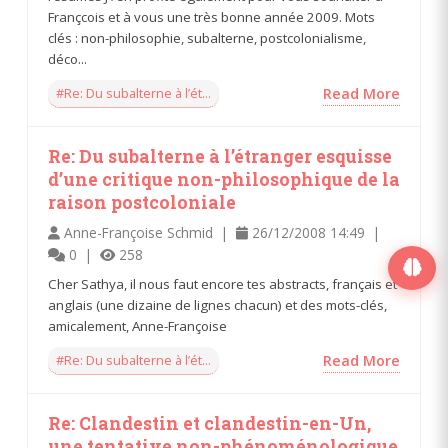
Françcois et à vous une très bonne année 2009. Mots
clés : non-philosophie, subalterne, postcolonialisme,
déco...
#Re: Du subalterne à l’ét...
Read More
Re: Du subalterne à l’étranger esquisse
d’une critique non-philosophique de la
raison postcoloniale
Anne-Françoise Schmid |
26/12/2008 14:49 |
0 |
258
Cher Sathya, il nous faut encore tes abstracts, français et
anglais (une dizaine de lignes chacun) et des mots-clés,
amicalement, Anne-Françoise
#Re: Du subalterne à l’ét...
Read More
Re: Clandestin et clandestin-en-Un,
une tentative non-phénoménologique