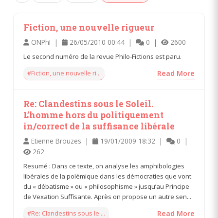
Fiction, une nouvelle rigueur
ONPhI |
26/05/2010 00:44 |
0 |
2600
Le second numéro de la revue Philo-Fictions est paru.
#Fiction, une nouvelle ri...
Read More
Re: Clandestins sous le Soleil.
L’homme hors du politiquement
in/correct de la suffisance libérale
Etienne Brouzes |
19/01/2009 18:32 |
0 |
262
Resumé : Dans ce texte, on analyse les amphibologies
libérales de la polémique dans les démocraties que vont
du « débatisme » ou « philosophisme » jusqu’au Principe
de Vexation Suffisante. Après on propose un autre sen...
#Re: Clandestins sous le ...
Read More