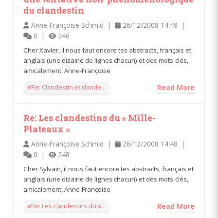
du clandestin
Anne-Françoise Schmid |
26/12/2008 14:49 |
0 |
246
Cher Xavier, il nous faut encore tes abstracts, français et
anglais (une dizaine de lignes chacun) et des mots-clés,
amicalement, Anne-Françoise
#Re: Clandestin et clande...
Read More
Re: Les clandestins du « Mille-
Plateaux »
Anne-Françoise Schmid |
26/12/2008 14:48 |
0 |
248
Cher Sylvain, il nous faut encore tes abstracts, français et
anglais (une dizaine de lignes chacun) et des mots-clés,
amicalement, Anne-Françoise
#Re: Les clandestins du «...
Read More